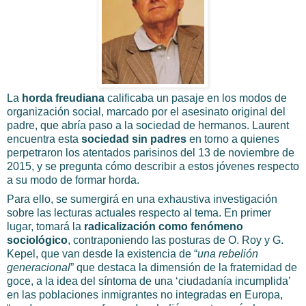
La
horda freudiana
calificaba un pasaje en los modos de
organización social, marcado por el asesinato original del
padre, que abría paso a la sociedad de hermanos. Laurent
encuentra esta
sociedad sin padres
en torno a quienes
perpetraron los atentados parisinos del 13 de noviembre de
2015, y se pregunta cómo describir a estos jóvenes respecto
a su modo de formar horda.
Para ello, se sumergirá en una exhaustiva investigación
sobre las lecturas actuales respecto al tema. En primer
lugar, tomará la
radicalización como fenómeno
sociológico
, contraponiendo las posturas de O. Roy y G.
Kepel, que van desde la existencia de “
una rebelión
generacional
” que destaca la dimensión de la fraternidad de
goce, a la idea del síntoma de una ‘ciudadanía incumplida’
en las poblaciones inmigrantes no integradas en Europa,