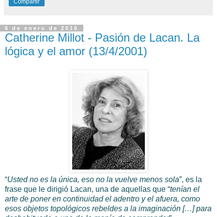
Compartir
6 de enero de 2016
Catherine Millot - Pasión de Lacan. La
lógica y el amor (13/4/2001)
“
Usted no es la única, eso no la vuelve menos sola
”, es la
frase que le dirigió Lacan, una de aquellas que “
tenían el
arte de poner en continuidad el adentro y el afuera, como
esos objetos topológicos rebeldes a la imaginación […] para