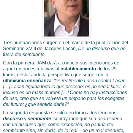
Tres puntuaciones surgen en el marco de la publicación del
Seminario XVIII de Jacques Lacan,
De un discurso que no
fuera del semblante
.
Con la primera, JAM dará a conocer sus intenciones de
aquel entonces relativas al
establecimiento
de los 25
libros, destacando la perspectiva que surge con la
ultimísima enseñanza
:
“es realmente Lacan contra Lacan.
[…] Lacan liquida todo lo que precede: es un serial killer, o
incluso es un mass murder. […] Como no hay instrucciones
de uso, creo que se volverá un emporio para los exégetas
del futuro: ¿qué sentido darle?”.
La segunda respuesta se sitúa en torno a los términos
discurso
y
semblante
, subrayando que si
“Lacan sueña
con un discurso que, como excepción, no partiría del
semblante sino, sin duda, de lo real – de un real desnudo,