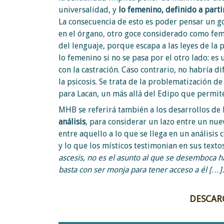
universalidad, y
lo femenino, definido a part
La consecuencia de esto es poder pensar un g
en el órgano, otro goce considerado como fem
del lenguaje, porque escapa a las leyes de la 
lo femenino si no se pasa por el otro lado: es u
con la castración. Caso contrario, no habría d
la psicosis. Se trata de la problematización d
para Lacan, un más allá del Edipo que permit
MHB se referirá también a los desarrollos de 
análisis
, para considerar un lazo entre un nu
entre aquello a lo que se llega en un análisi
y lo que los místicos testimonian en sus texto
ascesis, no es el asunto al que se desemboca h
basta con ser monja para tener acceso a él […]
DESCAR