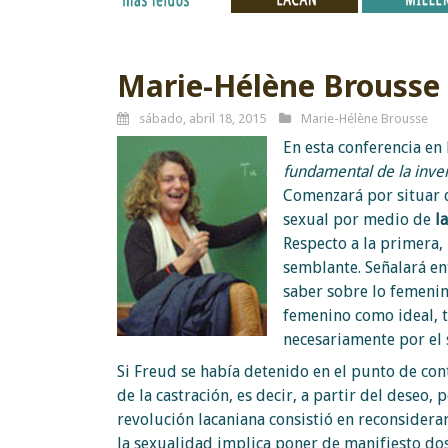
Marie-Hélène Brousse 
sábado, abril 18, 2015
Marie-Hélène Brousse
En esta conferencia en
fundamental de la invenc
Comenzará por situar q
sexual por medio de
l
Respecto a la primera, u
semblante. Señalará en
saber sobre lo femenino
femenino como ideal, 
necesariamente por el s
Si Freud se había detenido en el punto de co
de la castración, es decir, a partir del deseo
revolución lacaniana consistió en reconsidera
la sexualidad implica poner de manifiesto dos 