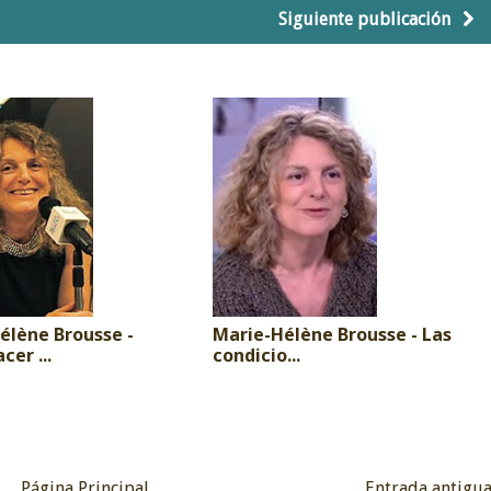
Siguiente publicación
élène Brousse -
Marie-Hélène Brousse - Las
cer ...
condicio...
Página Principal
Entrada antigu