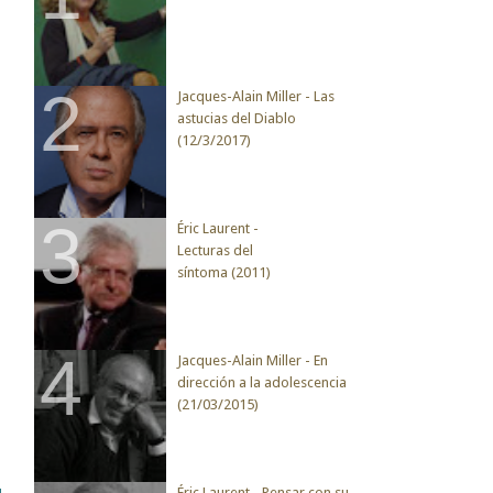
Jacques-Alain Miller - Las
astucias del Diablo
(12/3/2017)
Éric Laurent -
Lecturas del
síntoma (2011)
Jacques-Alain Miller - En
dirección a la adolescencia
(21/03/2015)
Éric Laurent - Pensar con su