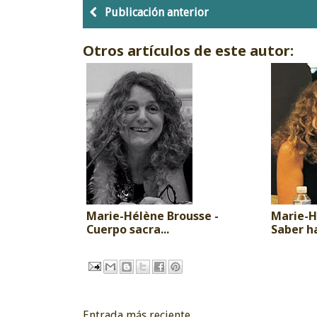
Publicación anterior
Otros artículos de este autor:
Marie-Hélène Brousse -
Marie-H
Cuerpo sacra...
Saber ha
Entrada más reciente