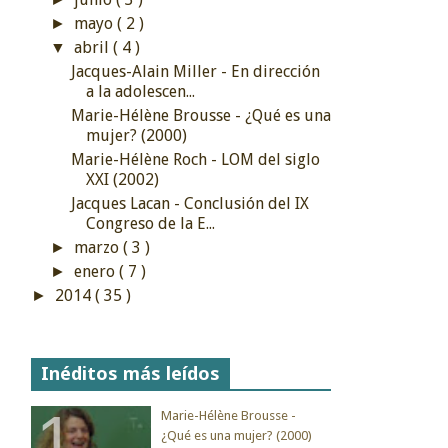
mayo
( 2 )
►
abril
( 4 )
▼
Jacques-Alain Miller - En dirección
a la adolescen...
Marie-Hélène Brousse - ¿Qué es una
mujer? (2000)
Marie-Hélène Roch - LOM del siglo
XXI (2002)
Jacques Lacan - Conclusión del IX
Congreso de la E...
marzo
( 3 )
►
enero
( 7 )
►
2014
( 35 )
►
Inéditos más leídos
Marie-Hélène Brousse -
¿Qué es una mujer? (2000)