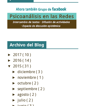
Archivo del Blog
2017
( 10 )
►
2016
( 14 )
►
2015
( 31 )
▼
diciembre
( 3 )
►
noviembre
( 1 )
►
octubre
( 2 )
►
septiembre
( 2 )
►
agosto
( 2 )
►
julio
( 2 )
►
junio
( 3 )
►