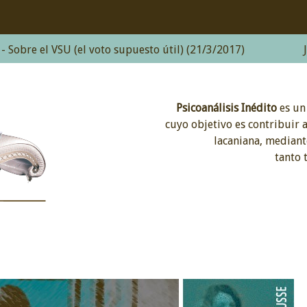
el VSU (el voto supuesto útil) (21/3/2017)
Jacques-
Psicoanálisis Inédito
es un
cuyo objetivo es
contribuir
a
lacaniana, mediant
tanto 