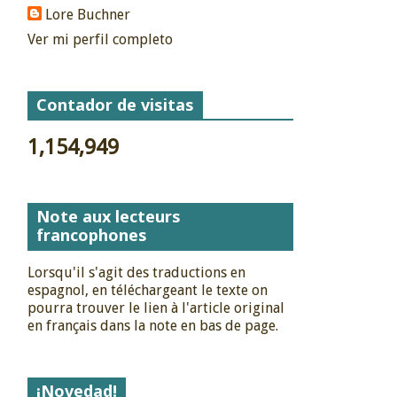
Lore Buchner
Ver mi perfil completo
Contador de visitas
1,154,949
Note aux lecteurs
francophones
Lorsqu'il s'agit des traductions en
espagnol, en téléchargeant le texte on
pourra trouver le lien à l'article original
en français dans la note en bas de page.
¡Novedad!