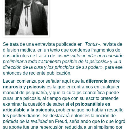
»
Se trata de una entrevista publicada en
Tonus
, revista de
difusión médica, en un texto que condensa fragmentos de
dos artículos de Lacan de los
«Escritos»
:
«De una cuestión
preliminar a todo tratamiento posible de la psicosis»
y
«La
dirección de la cura y los principios de su poder»
, para ese
entonces de reciente publicación.
Lacan comienza por señalar aquí que la
diferencia entre
neurosis y psicosis
es la que encontramos en cualquier
manual de psiquiatría, y que la cura psicoanalítica puede
curar una psicosis, al tiempo que con su escrito pretende
examinar la cuestión de saber
si el psicoanálisis es
articulable a la psicosis
, problema que no habían resuelto
los postfreudianos. Se destacará entonces la noción de
pérdida de la realidad
en Freud, señalando que lo que logró
su aporte fue una repercusión reducida a un simplismo por