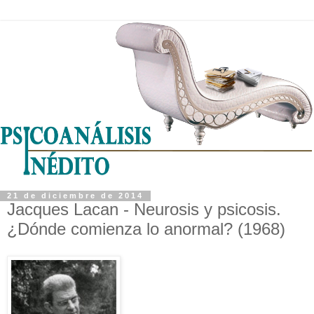
21 de diciembre de 2014
Jacques Lacan - Neurosis y psicosis.
¿Dónde comienza lo anormal? (1968)